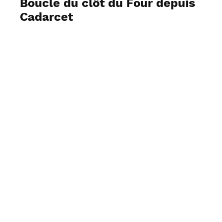
Boucle du clôt du Four depuis
Cadarcet
Voir les photos