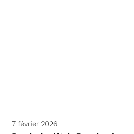
Les Passejaïres de Varilhes
7 février 2026